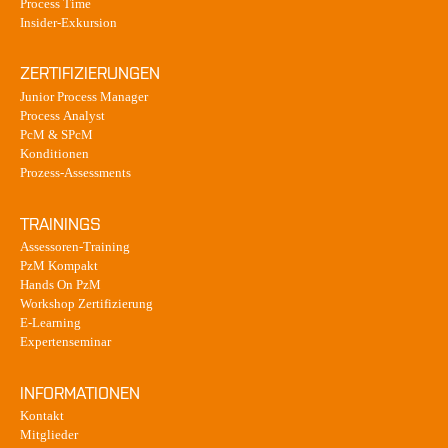
Process Time
Insider-Exkursion
ZERTIFIZIERUNGEN
Junior Process Manager
Process Analyst
PcM & SPcM
Konditionen
Prozess-Assessments
TRAININGS
Assessoren-Training
PzM Kompakt
Hands On PzM
Workshop Zertifizierung
E-Learning
Expertenseminar
INFORMATIONEN
Kontakt
Mitglieder