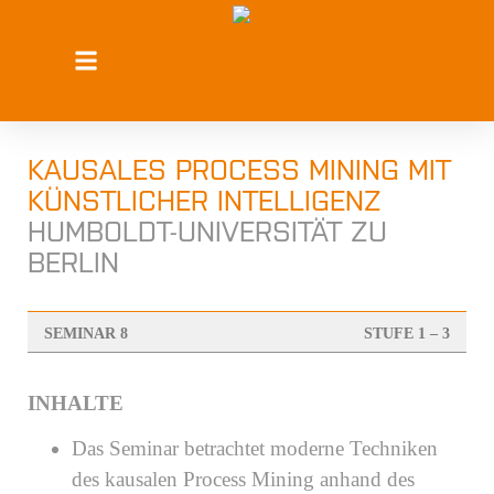
KAUSALES PROCESS MINING MIT
KÜNSTLICHER INTELLIGENZ
HUMBOLDT-UNIVERSITÄT ZU
BERLIN
SEMINAR 8
STUFE 1 – 3
INHALTE
Das Seminar betrachtet moderne Techniken
des kausalen Process Mining anhand des