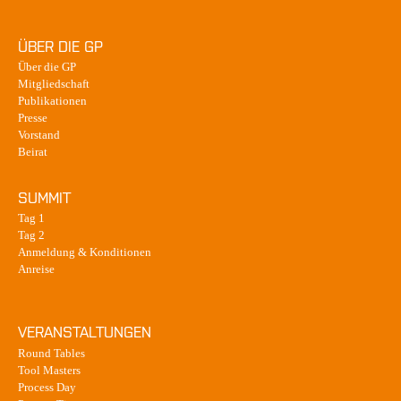
ÜBER DIE GP
Über die GP
Mitgliedschaft
Publikationen
Presse
Vorstand
Beirat
SUMMIT
Tag 1
Tag 2
Anmeldung & Konditionen
Anreise
VERANSTALTUNGEN
Round Tables
Tool Masters
Process Day