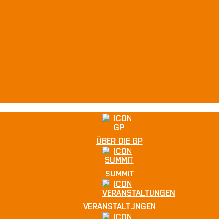
ÜBER DIE GP
SUMMIT
VERANSTALTUNGEN