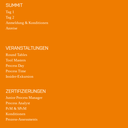
SUMMIT
Tag 1
Tag 2
Anmeldung & Konditionen
Anreise
VERANSTALTUNGEN
Round Tables
Tool Masters
Process Day
Process Time
Insider-Exkursion
ZERTIFIZIERUNGEN
Junior Process Manager
Process Analyst
PcM & SPcM
Konditionen
Prozess-Assessments